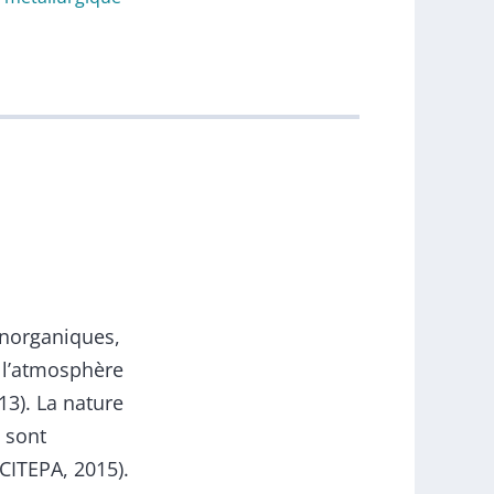
inorganiques,
 l’atmosphère
013). La nature
 sont
 CITEPA, 2015).