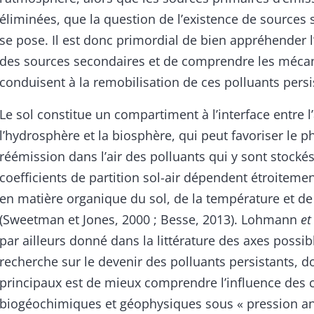
éliminées, que la question de l’existence de sources
se pose. Il est donc primordial de bien appréhender 
des sources secondaires et de comprendre les méca
conduisent à la remobilisation de ces polluants persi
Le sol constitue un compartiment à l’interface entre 
l’hydrosphère et la biosphère, qui peut favoriser le
réémission dans l’air des polluants qui y sont stockés
coefficients de partition sol-air dépendent étroitemen
en matière organique du sol, de la température et d
(Sweetman et Jones, 2000 ; Besse, 2013). Lohmann
et
par ailleurs donné dans la littérature des axes possib
recherche sur le devenir des polluants persistants, do
principaux est de mieux comprendre l’influence des 
biogéochimiques et géophysiques sous « pression an