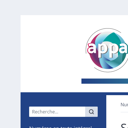
Nu
Menu principal
S