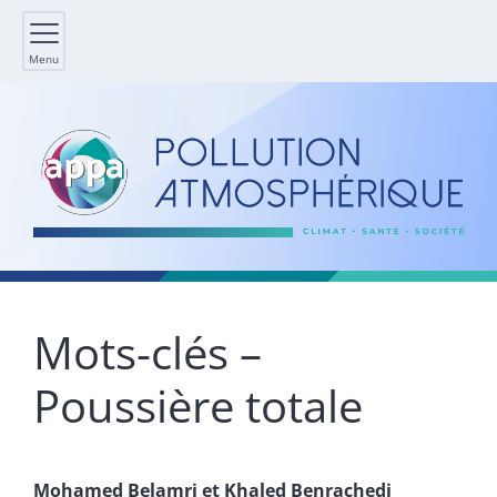
Menu
Mots-clés –
Poussière totale
Mohamed
Belamri
et
Khaled
Benrachedi