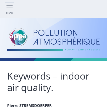
Menu
Keywords – indoor
air quality.
Pierre
STREMSDOERFER