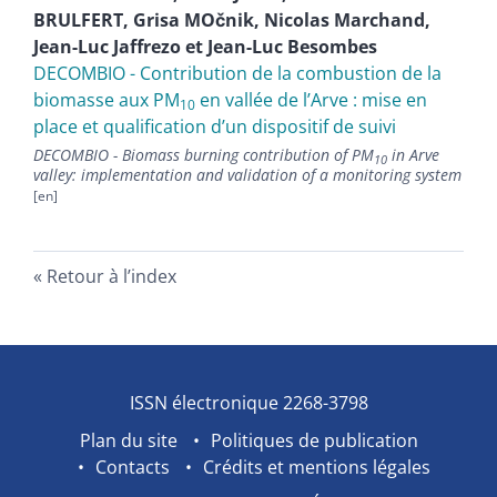
BRULFERT
,
Grisa
MOčnik
,
Nicolas
Marchand
,
Jean-Luc
Jaffrezo
et
Jean-Luc
Besombes
DECOMBIO - Contribution de la combustion de la
biomasse aux PM
en vallée de l’Arve : mise en
10
place et qualification d’un dispositif de suivi
DECOMBIO - Biomass burning contribution of PM
in Arve
10
valley: implementation and validation of a monitoring system
Retour à l’index
ISSN électronique 2268-3798
Plan du site
Politiques de publication
Contacts
Crédits et mentions légales