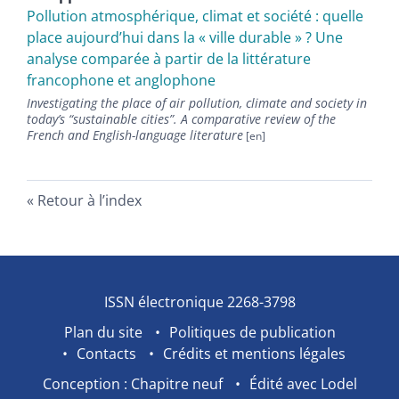
Pollution atmosphérique, climat et société : quelle
place aujourd’hui dans la « ville durable » ? Une
analyse comparée à partir de la littérature
francophone et anglophone
Investigating the place of air pollution, climate and society in
today’s “sustainable cities”. A comparative review of the
French and English-language literature
Retour à l’index
ISSN électronique 2268-3798
Plan du site
Politiques de publication
Contacts
Crédits et mentions légales
Conception : Chapitre neuf
Édité avec Lodel