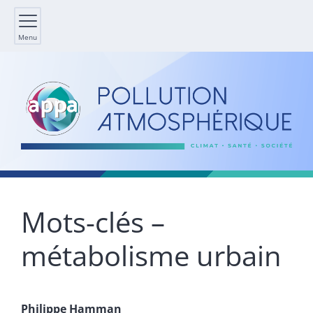
Menu
Mots-clés –
métabolisme urbain
Philippe
Hamman