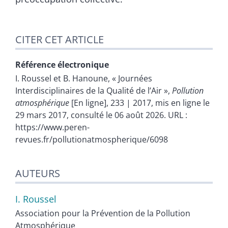
CITER CET ARTICLE
Référence électronique
I.
Roussel
et
B.
Hanoune
, « Journées
Interdisciplinaires de la Qualité de l’Air »,
Pollution
atmosphérique
[En ligne], 233 | 2017, mis en ligne le
29 mars 2017, consulté le 06 août 2026. URL :
https://www.peren-
revues.fr/pollutionatmospherique/6098
AUTEURS
I.
Roussel
Association pour la Prévention de la Pollution
Atmosphérique