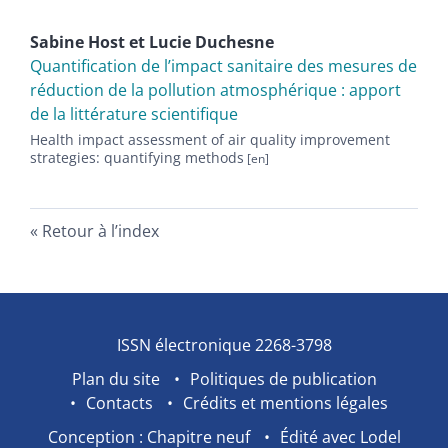
Sabine
Host
et
Lucie
Duchesne
Quantification de l’impact sanitaire des mesures de
réduction de la pollution atmosphérique : apport
de la littérature scientifique
Health impact assessment of air quality improvement
strategies: quantifying methods
Retour à l’index
ISSN électronique 2268-3798
Plan du site
Politiques de publication
Contacts
Crédits et mentions légales
Conception : Chapitre neuf
Édité avec Lodel