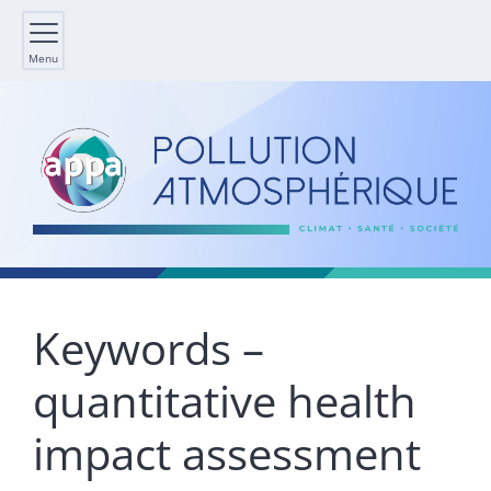
Menu
Keywords –
quantitative health
impact assessment