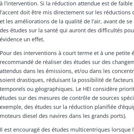
à l’intervention. Si la réduction attendue est de faible 
l’accent doit être mis directement sur les réductions
et les améliorations de la qualité de l’air, avant de s
des études sur la santé qui auront des difficultés po
évidence un effet.
Pour des interventions à court terme et à une petite éc
recommandé de réaliser des études sur des change
attendus dans les émissions, et/ou dans les concentr
soient drastiques, réduisant la possibilité de facteur
temporels ou géographiques. Le HEI considère priorit
études sur des mesures de contrôle de sources spéci
exemple, des études sur la réduction planifiée d’éq
moteurs diesel des navires dans les grands ports).
Il est encouragé des études multicentriques lorsque l