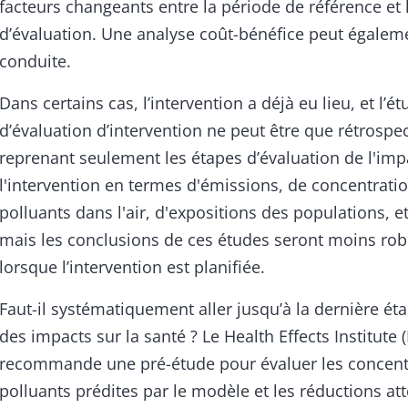
facteurs changeants entre la période de référence et 
d’évaluation. Une analyse coût-bénéfice peut égalem
conduite.
Dans certains cas, l’intervention a déjà eu lieu, et l’é
d’évaluation d’intervention ne peut être que rétrospec
reprenant seulement les étapes d’évaluation de l'imp
l'intervention en termes d'émissions, de concentrati
polluants dans l'air, d'expositions des populations, e
mais les conclusions de ces études seront moins ro
lorsque l’intervention est planifiée.
Faut-il systématiquement aller jusqu’à la dernière ét
des impacts sur la santé ? Le Health Effects Institute 
recommande une pré-étude pour évaluer les concent
polluants prédites par le modèle et les réductions at