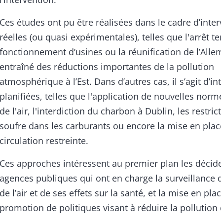
Ces études ont pu être réalisées dans le cadre d’inte
réelles (ou quasi expérimentales), telles que l'arrêt 
fonctionnement d’usines ou la réunification de l’All
entraîné des réductions importantes de la pollution
atmosphérique à l’Est. Dans d’autres cas, il s’agit d’i
planifiées, telles que l'application de nouvelles norm
de l'air, l'interdiction du charbon à Dublin, les restric
soufre dans les carburants ou encore la mise en pla
circulation restreinte.
Ces approches intéressent au premier plan les décide
agences publiques qui ont en charge la surveillance d
de l’air et de ses effets sur la santé, et la mise en pla
promotion de politiques visant à réduire la pollution d