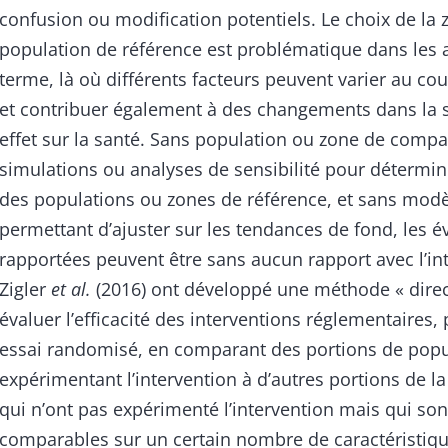
confusion ou modification potentiels. Le choix de la
population de référence est problématique dans les a
terme, là où différents facteurs peuvent varier au co
et contribuer également à des changements dans la 
effet sur la santé. Sans population ou zone de compa
simulations ou analyses de sensibilité pour détermin
des populations ou zones de référence, et sans modèl
permettant d’ajuster sur les tendances de fond, les é
rapportées peuvent être sans aucun rapport avec l’in
Zigler
et al.
(2016) ont développé une méthode « direc
évaluer l’efficacité des interventions réglementaires,
essai randomisé, en comparant des portions de popu
expérimentant l’intervention à d’autres portions de l
qui n’ont pas expérimenté l’intervention mais qui son
comparables sur un certain nombre de caractéristiq