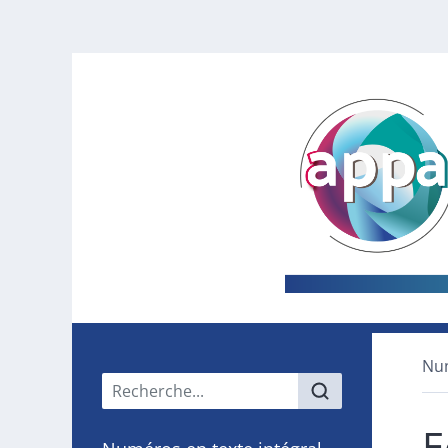
Nu
Menu principal
E