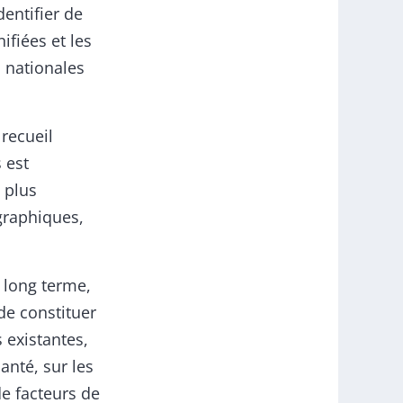
dentifier de
ifiées et les
s nationales
 recueil
 est
 plus
graphiques,
 long terme,
e constituer
 existantes,
anté, sur les
de facteurs de