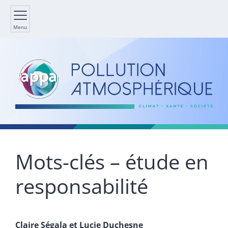
Menu
Mots-clés – étude en
responsabilité
Claire
Ségala
et
Lucie
Duchesne