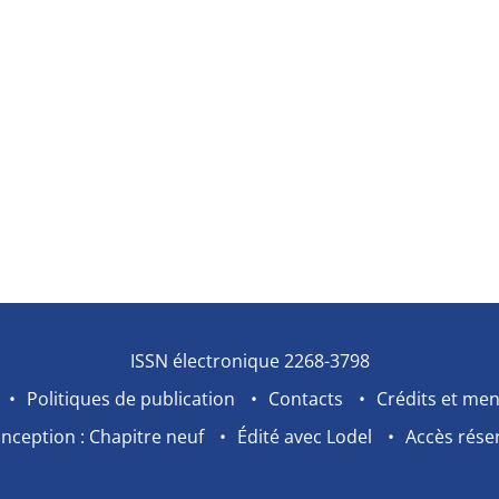
ISSN électronique 2268-3798
Politiques de publication
Contacts
Crédits et men
nception : Chapitre neuf
Édité avec Lodel
Accès rése