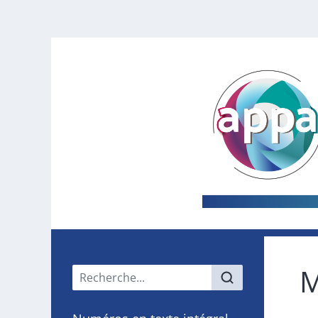
M
Menu principal