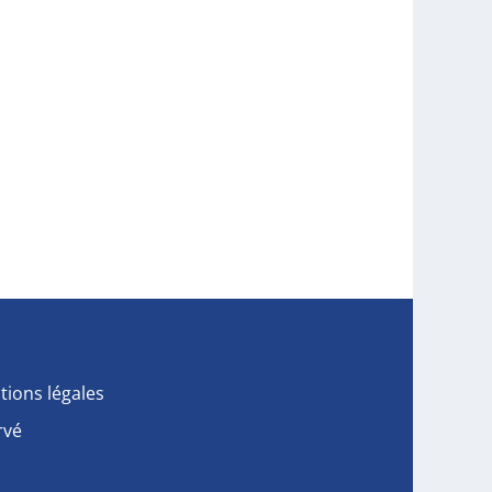
tions légales
rvé