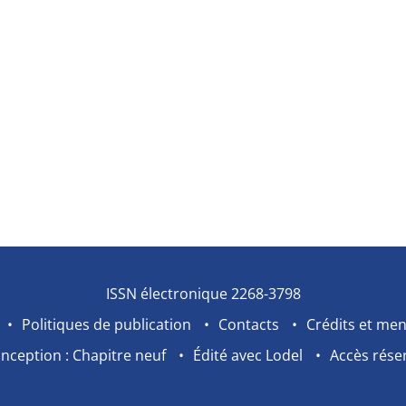
ISSN électronique 2268-3798
Politiques de publication
Contacts
Crédits et men
nception : Chapitre neuf
Édité avec Lodel
Accès rése