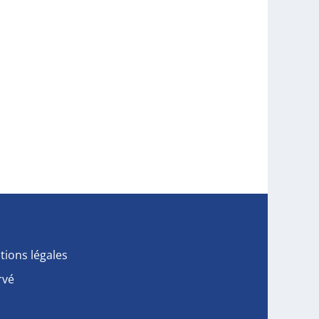
tions légales
rvé