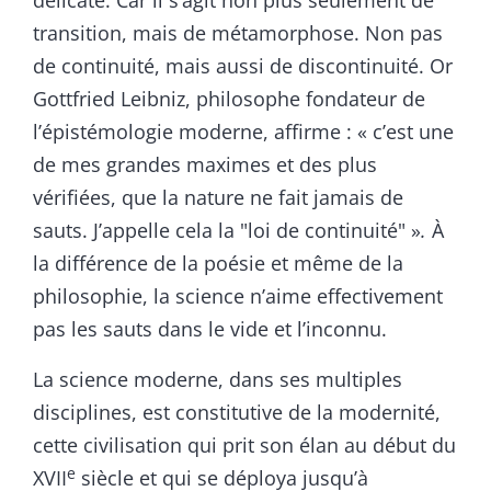
délicate. Car il s’agit non plus seulement de
transition, mais de métamorphose. Non pas
de continuité, mais aussi de discontinuité. Or
Gottfried Leibniz, philosophe fondateur de
l’épistémologie moderne, affirme : « c’est une
de mes grandes maximes et des plus
vérifiées, que la nature ne fait jamais de
sauts. J’appelle cela la "loi de continuité" »
.
À
la différence de la poésie et même de la
philosophie, la science n’aime effectivement
pas les sauts dans le vide et l’inconnu.
La science moderne, dans ses multiples
disciplines, est constitutive de la modernité,
cette civilisation qui prit son élan au début du
e
XVII
siècle et qui se déploya jusqu’à