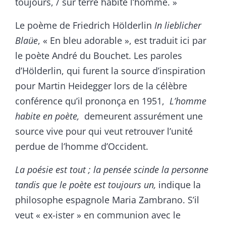
toujours, / sur terre habite l’homme. »
Le poème de Friedrich Hölderlin
In lieblicher
Blaüe
, « En bleu adorable », est traduit ici par
le poète André du Bouchet. Les paroles
d’Hölderlin, qui furent la source d’inspiration
pour Martin Heidegger lors de la célèbre
conférence qu’il prononça en 1951,
L’homme
habite en poète,
demeurent assurément une
source vive pour qui veut retrouver l’unité
perdue de l’homme d’Occident.
La poésie est tout ; la pensée scinde la personne
tandis que le poète est toujours un,
indique la
philosophe espagnole Maria Zambrano. S’il
veut « ex-ister » en communion avec le