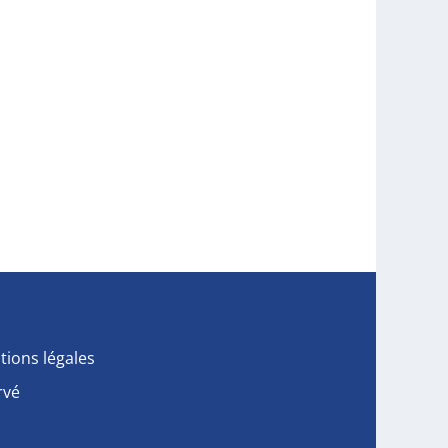
tions légales
rvé