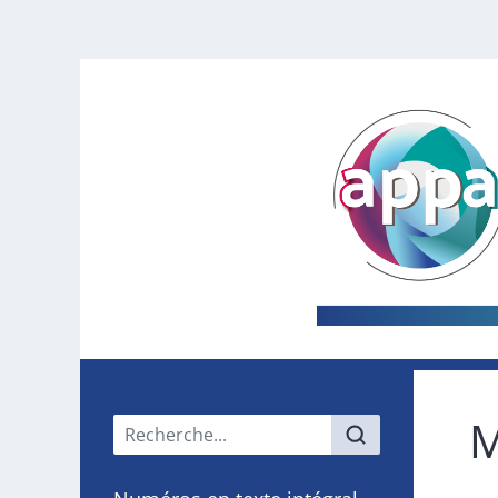
M
Menu principal