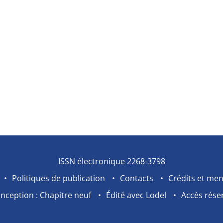
ISSN électronique 2268-3798
Politiques de publication
Contacts
Crédits et men
nception : Chapitre neuf
Édité avec Lodel
Accès rése