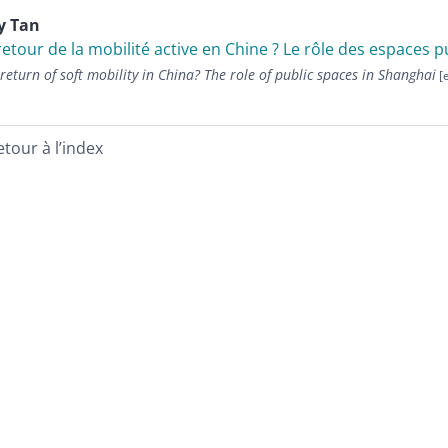
ly
Tan
retour de la mobilité active en Chine ? Le rôle des espaces 
return of soft mobility in China? The role of public spaces in Shanghai
etour à l’index