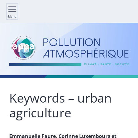
Menu
Keywords – urban
agriculture
Emmanuelle
Faure
,
Corinne
Luxembourg
et