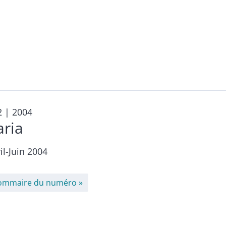
2
| 2004
aria
il-Juin 2004
ommaire du numéro