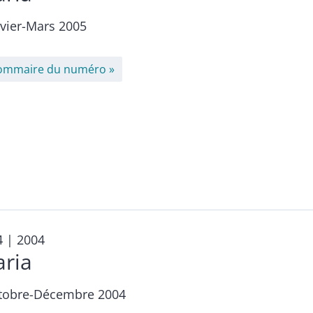
nvier-Mars 2005
ommaire du numéro
4
| 2004
aria
tobre-Décembre 2004