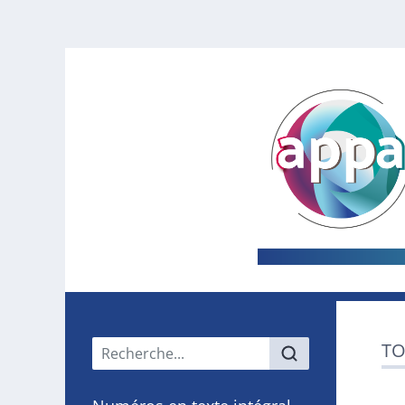
Menu principal
TO