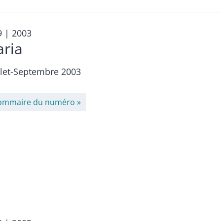
9
| 2003
aria
llet-Septembre 2003
ommaire du numéro