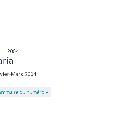
1
| 2004
aria
nvier-Mars 2004
ommaire du numéro