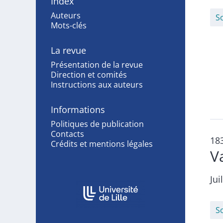
Index
Auteurs
S
Mots-clés
La revue
Présentation de la revue
Direction et comités
Instructions aux auteurs
Informations
Politiques de publication
Contacts
18
Crédits et mentions légales
V
Jui
Affiliations/partenaires
S