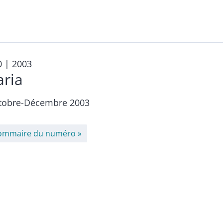
0
| 2003
aria
tobre-Décembre 2003
ommaire du numéro