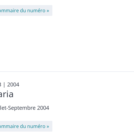
ommaire du numéro
3
| 2004
aria
llet-Septembre 2004
ommaire du numéro