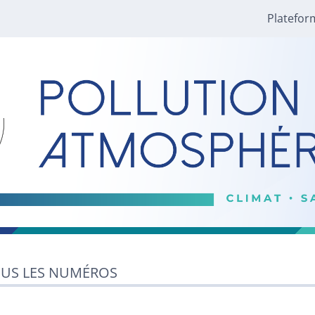
Platefor
US LES NUMÉROS