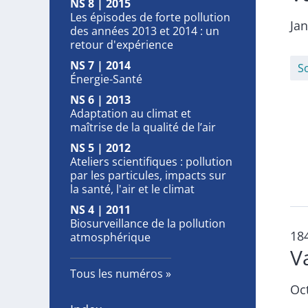
NS 8 | 2015
Les épisodes de forte pollution
Ja
des années 2013 et 2014 : un
retour d'expérience
NS 7 | 2014
S
Énergie-Santé
NS 6 | 2013
Adaptation au climat et
maîtrise de la qualité de l’air
NS 5 | 2012
Ateliers scientifiques : pollution
par les particules, impacts sur
la santé, l'air et le climat
NS 4 | 2011
Biosurveillance de la pollution
18
atmosphérique
V
Tous les numéros
Oc