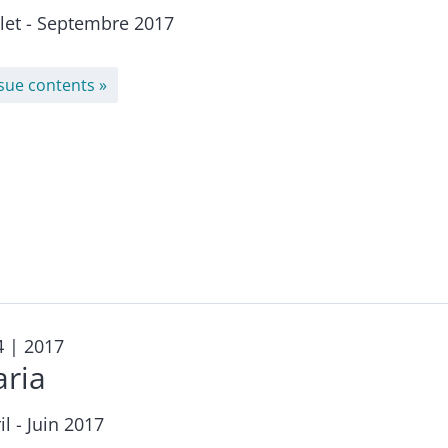
llet - Septembre 2017
ssue contents
4
| 2017
aria
il - Juin 2017