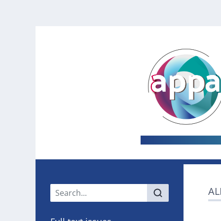
Main menu
AL