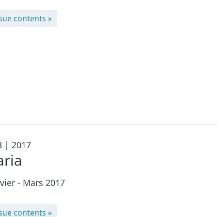
ssue contents
3
| 2017
aria
vier - Mars 2017
ssue contents