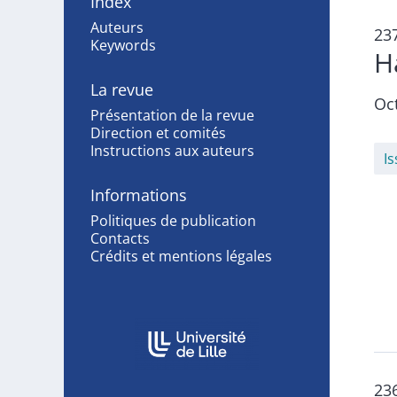
Index
Auteurs
23
Keywords
Ha
La revue
Oc
Présentation de la revue
Direction et comités
Instructions aux auteurs
I
Informations
Politiques de publication
Contacts
Crédits et mentions légales
In collaboration with
23