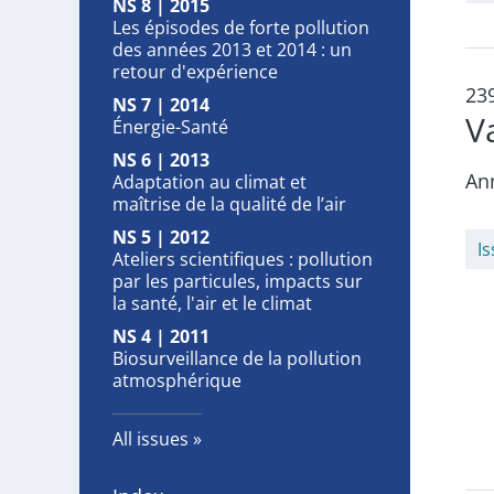
NS 8 | 2015
Les épisodes de forte pollution
des années 2013 et 2014 : un
retour d'expérience
23
NS 7 | 2014
V
Énergie-Santé
NS 6 | 2013
An
Adaptation au climat et
maîtrise de la qualité de l’air
NS 5 | 2012
I
Ateliers scientifiques : pollution
par les particules, impacts sur
la santé, l'air et le climat
NS 4 | 2011
Biosurveillance de la pollution
atmosphérique
All issues