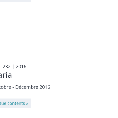
1-232
| 2016
aria
tobre - Décembre 2016
ssue contents