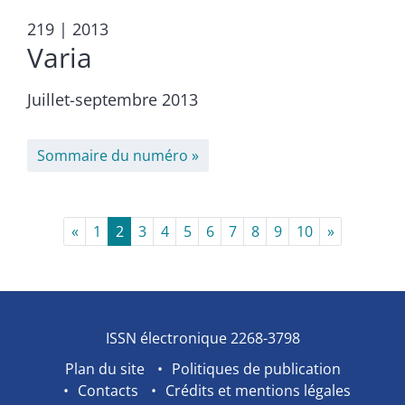
219
| 2013
Varia
Juillet-septembre 2013
Sommaire du numéro
«
1
2
3
4
5
6
7
8
9
10
»
ISSN électronique 2268-3798
Plan du site
Politiques de publication
Contacts
Crédits et mentions légales