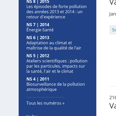
V
NS 8 | 2015
Les épisodes de forte pollution
des années 2013 et 2014 : un
Ja
retour d'expérience
NS 7 | 2014
Énergie-Santé
S
NS 6 | 2013
Adaptation au climat et
maîtrise de la qualité de l’air
NS 5 | 2012
Ateliers scientifiques : pollution
par les particules, impacts sur
la santé, l'air et le climat
NS 4 | 2011
Biosurveillance de la pollution
atmosphérique
21
Tous les numéros
V