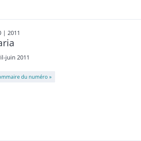
0
| 2011
aria
il-juin 2011
ommaire du numéro