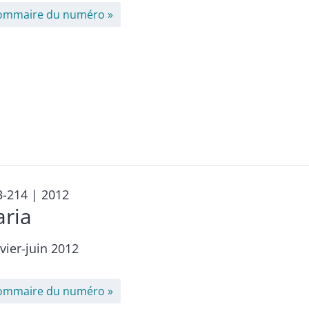
ommaire du numéro
3-214
| 2012
aria
vier-juin 2012
ommaire du numéro