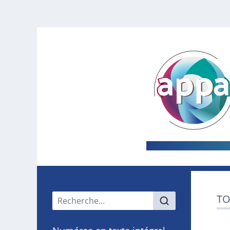
Menu principal
TO