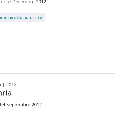
tobre-Décembre 2012
ommaire du numéro
5
| 2012
aria
llet-septembre 2012