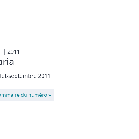
1
| 2011
aria
llet-septembre 2011
ommaire du numéro