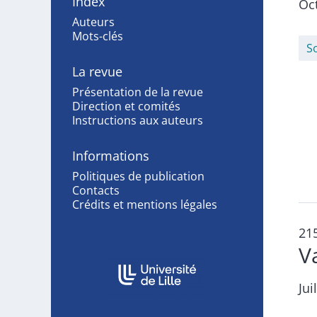
Index
Oc
Auteurs
Mots-clés
S
La revue
Présentation de la revue
Direction et comités
Instructions aux auteurs
Informations
Politiques de publication
Contacts
Crédits et mentions légales
21
V
Affiliations/partenaires
Jui