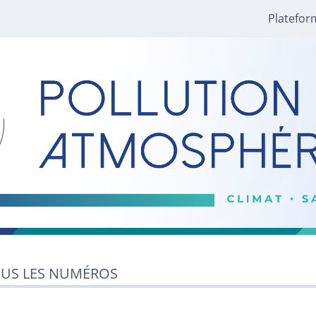
Platefor
US LES NUMÉROS