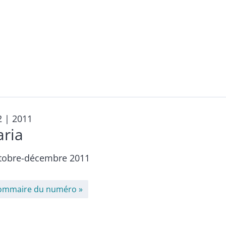
2
| 2011
aria
tobre-décembre 2011
ommaire du numéro