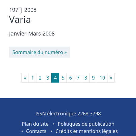
197
| 2008
Varia
Janvier-Mars 2008
Sommaire du numéro
«
1
2
3
4
5
6
7
8
9
10
»
ISSN électronique 2268-3798
Plan du site
Politiques de publication
Contacts
Crédits et mentions légales