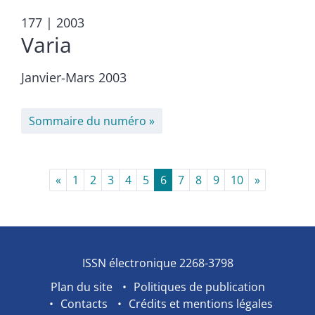
177
| 2003
Varia
Janvier-Mars 2003
Sommaire du numéro
«
1
2
3
4
5
6
7
8
9
10
»
ISSN électronique 2268-3798
Plan du site
Politiques de publication
Contacts
Crédits et mentions légales