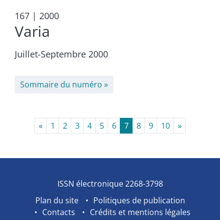
167
| 2000
Varia
Juillet-Septembre 2000
Sommaire du numéro
«
1
2
3
4
5
6
7
8
9
10
»
ISSN électronique 2268-3798
Plan du site
Politiques de publication
Contacts
Crédits et mentions légales