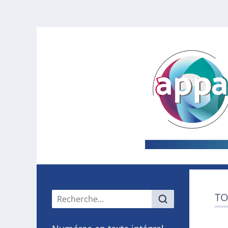
Menu principal
TO