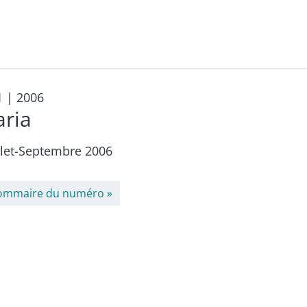
1
| 2006
aria
llet-Septembre 2006
ommaire du numéro