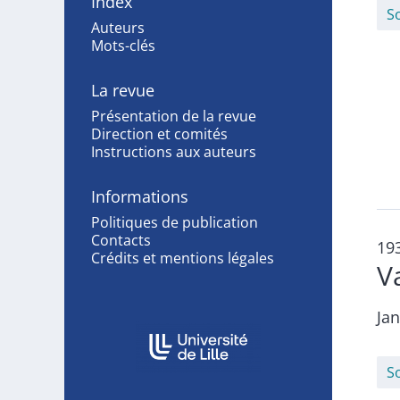
Index
S
Auteurs
Mots-clés
La revue
Présentation de la revue
Direction et comités
Instructions aux auteurs
Informations
Politiques de publication
Contacts
19
Crédits et mentions légales
V
Ja
Affiliations/partenaires
S