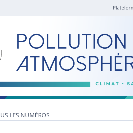
Platefor
US LES NUMÉROS