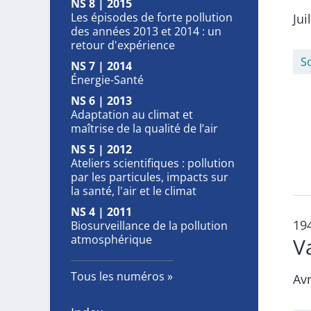
NS 8 | 2015
Les épisodes de forte pollution
Jui
des années 2013 et 2014 : un
retour d'expérience
S
NS 7 | 2014
Énergie-Santé
NS 6 | 2013
Adaptation au climat et
maîtrise de la qualité de l’air
NS 5 | 2012
Ateliers scientifiques : pollution
par les particules, impacts sur
la santé, l'air et le climat
NS 4 | 2011
19
Biosurveillance de la pollution
atmosphérique
V
Tous les numéros
Avr