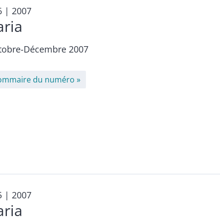
6
| 2007
aria
tobre-Décembre 2007
ommaire du numéro
5
| 2007
aria