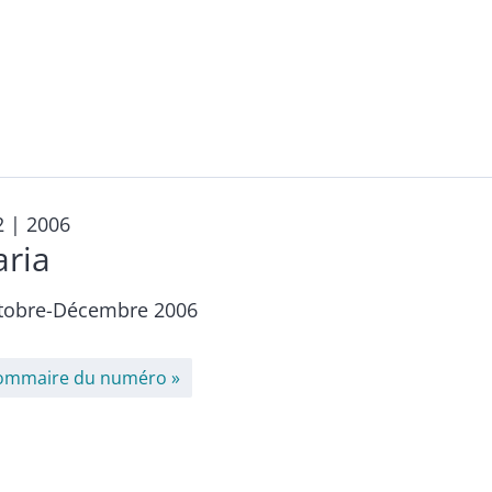
2
| 2006
aria
tobre-Décembre 2006
ommaire du numéro