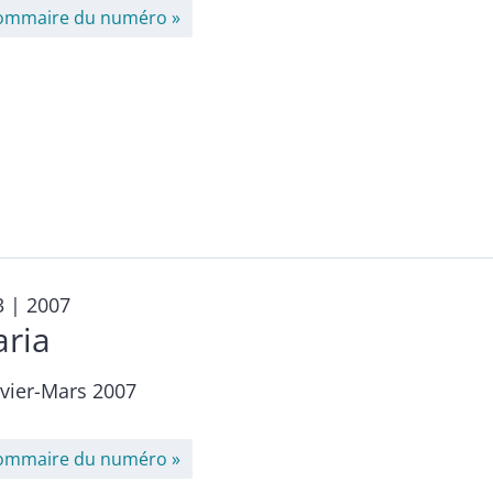
ommaire du numéro
3
| 2007
aria
nvier-Mars 2007
ommaire du numéro