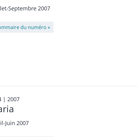
llet-Septembre 2007
ommaire du numéro
4
| 2007
aria
il-Juin 2007