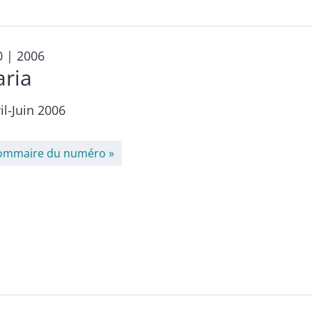
0
| 2006
aria
il-Juin 2006
ommaire du numéro