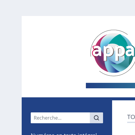
Menu principal
TO