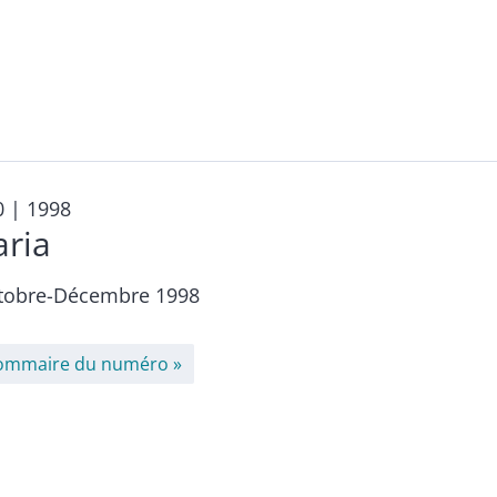
0
| 1998
aria
tobre-Décembre 1998
ommaire du numéro