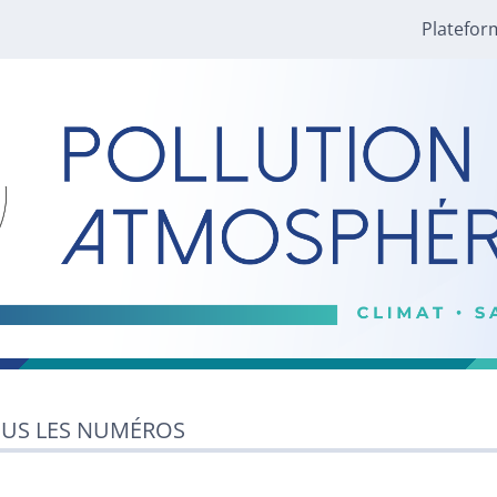
Platefor
US LES NUMÉROS