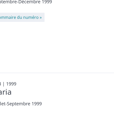
ptembre-Décembre 1999
ommaire du numéro
3
| 1999
aria
llet-Septembre 1999