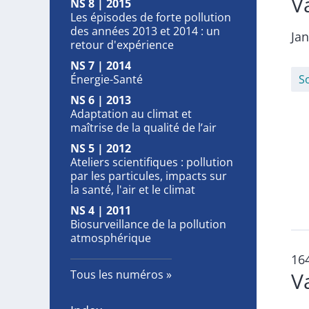
V
NS 8 | 2015
Les épisodes de forte pollution
des années 2013 et 2014 : un
Ja
retour d'expérience
NS 7 | 2014
Énergie-Santé
S
NS 6 | 2013
Adaptation au climat et
maîtrise de la qualité de l’air
NS 5 | 2012
Ateliers scientifiques : pollution
par les particules, impacts sur
la santé, l'air et le climat
NS 4 | 2011
Biosurveillance de la pollution
atmosphérique
16
Tous les numéros
V