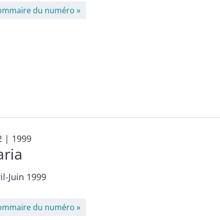
ommaire du numéro
2
| 1999
aria
il-Juin 1999
ommaire du numéro