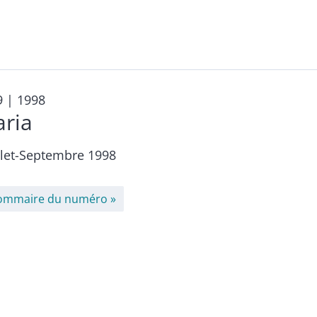
9
| 1998
aria
llet-Septembre 1998
ommaire du numéro