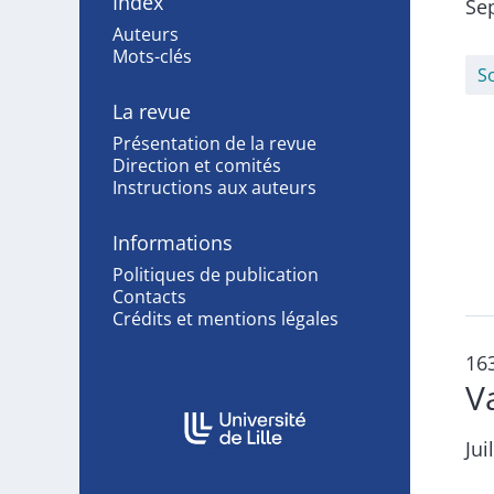
Index
Se
Auteurs
Mots-clés
S
La revue
Présentation de la revue
Direction et comités
Instructions aux auteurs
Informations
Politiques de publication
Contacts
Crédits et mentions légales
16
V
Affiliations/partenaires
Jui