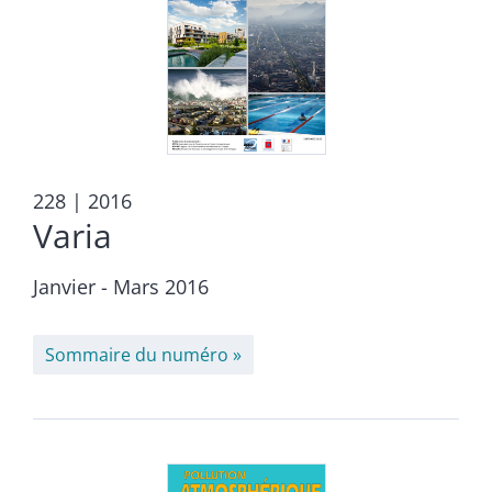
228
| 2016
Varia
Janvier - Mars 2016
Sommaire du numéro