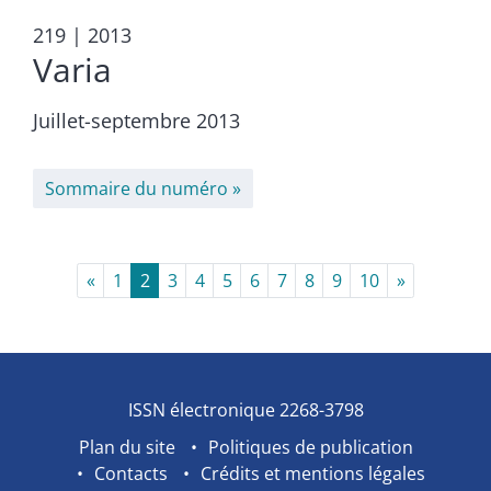
219
| 2013
Varia
Juillet-septembre 2013
Sommaire du numéro
«
1
2
3
4
5
6
7
8
9
10
»
ISSN électronique 2268-3798
Plan du site
Politiques de publication
Contacts
Crédits et mentions légales