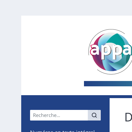
D
Menu principal