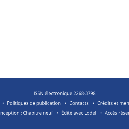
ISSN électronique 2268-3798
Politiques de publication
Contacts
Crédits et men
nception : Chapitre neuf
Édité avec Lodel
Accès rése