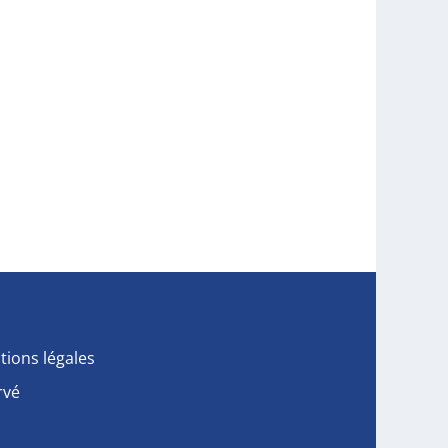
tions légales
rvé