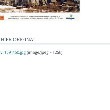
CHIER ORIGINAL
v_169_450.jpg
(image/jpeg – 125k)