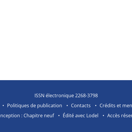
ISSN électronique 2268-3798
Politiques de publication
Contacts
Crédits et men
nception : Chapitre neuf
Édité avec Lodel
Accès rése