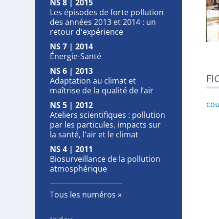
NS 8 | 2015
Les épisodes de forte pollution
des années 2013 et 2014 : un
retour d'expérience
NS 7 | 2014
Énergie-Santé
NS 6 | 2013
FI
Adaptation au climat et
maîtrise de la qualité de l’air
cou
NS 5 | 2012
Ateliers scientifiques : pollution
par les particules, impacts sur
la santé, l'air et le climat
NS 4 | 2011
Biosurveillance de la pollution
atmosphérique
Tous les numéros