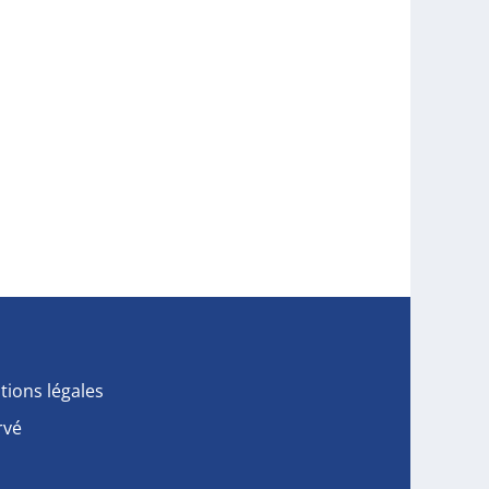
tions légales
rvé