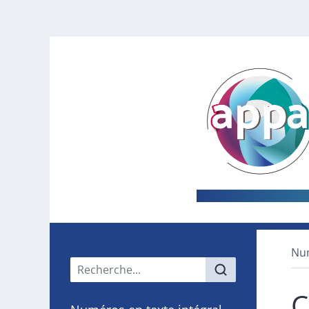
Nu
Menu principal
C