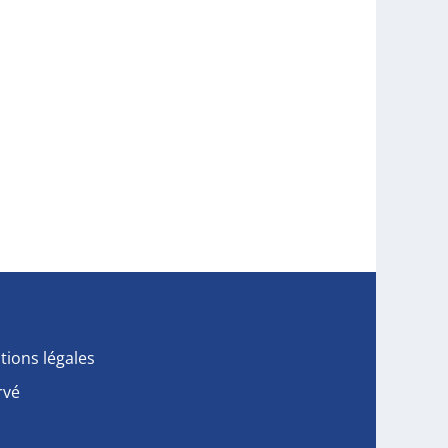
tions légales
rvé