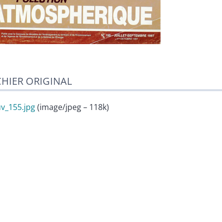
CHIER ORIGINAL
v_155.jpg
(image/jpeg – 118k)