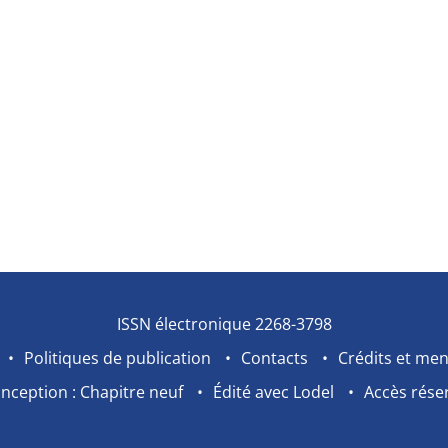
ISSN électronique 2268-3798
Politiques de publication
Contacts
Crédits et men
nception : Chapitre neuf
Édité avec Lodel
Accès rése