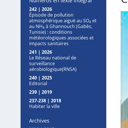
Numéros en texte intégral
242 | 2026
Épisode de pollution
atmosphérique aiguë au SO₂ et
au NH₃ à Ghannouch (Gabès,
Tunisie) : conditions
météorologiques associées et
impacts sanitaires
241 | 2026
Le Réseau national de
surveillance
aérobiologique(RNSA)
240 | 2025
Editorial
239 | 2019
237-238 | 2018
Habiter la ville
Archives