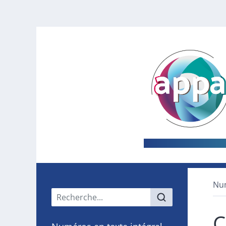
Nu
Menu principal
C