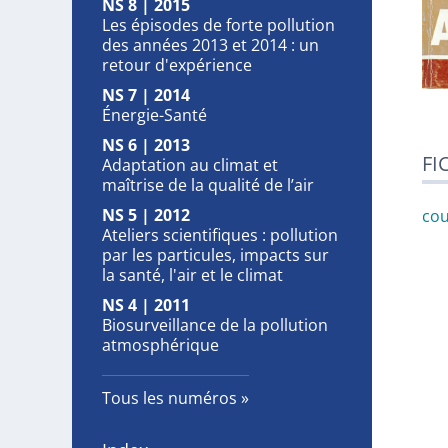
NS 8 | 2015
Les épisodes de forte pollution
des années 2013 et 2014 : un
retour d'expérience
NS 7 | 2014
Énergie-Santé
NS 6 | 2013
FI
Adaptation au climat et
maîtrise de la qualité de l’air
NS 5 | 2012
cou
Ateliers scientifiques : pollution
par les particules, impacts sur
la santé, l'air et le climat
NS 4 | 2011
Biosurveillance de la pollution
atmosphérique
Tous les numéros