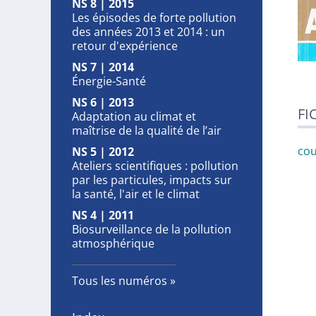
NS 8 | 2015
Les épisodes de forte pollution
des années 2013 et 2014 : un
retour d'expérience
NS 7 | 2014
Énergie-Santé
NS 6 | 2013
FI
Adaptation au climat et
maîtrise de la qualité de l’air
cou
NS 5 | 2012
Ateliers scientifiques : pollution
par les particules, impacts sur
la santé, l'air et le climat
NS 4 | 2011
Biosurveillance de la pollution
atmosphérique
Tous les numéros