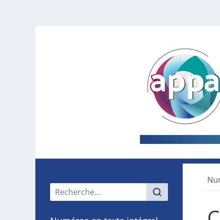
Nu
Menu principal
C