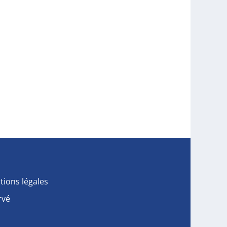
tions légales
rvé