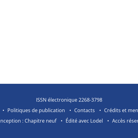
ISSN électronique 2268-3798
Politiques de publication
Contacts
Crédits et men
nception : Chapitre neuf
Édité avec Lodel
Accès rése