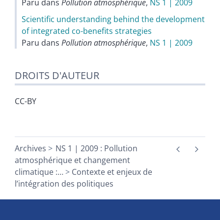
Paru dans
Pollution atmosphérique
,
NS 1 | 2009
Scientific understanding behind the development
of integrated co-benefits strategies
Paru dans
Pollution atmosphérique
,
NS 1 | 2009
DROITS D'AUTEUR
CC-BY
Archives
NS 1 | 2009 : Pollution
atmosphérique et changement
climatique :
…
Contexte et enjeux de
l’intégration des politiques