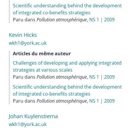
Scientific understanding behind the development
of integrated co-benefits strategies
Paru dans
Pollution atmosphérique
,
NS 1 | 2009
Kevin
Hicks
wkh1@york.ac.uk
Articles du même auteur
Challenges of developing and applying integrated
strategies at various scales
Paru dans
Pollution atmosphérique
,
NS 1 | 2009
Scientific understanding behind the development
of integrated co-benefits strategies
Paru dans
Pollution atmosphérique
,
NS 1 | 2009
Johan
Kuylenstierna
wkh1@york.ac.uk