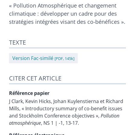
« Pollution Atmosphérique et changement
climatique : développer un cadre pour des
stratégies intégrées visant des co-bénéfices ».
TEXTE
Version Fac-similé
[PDF, 145k]
CITER CET ARTICLE
Référence papier
J
Clark
,
Kevin
Hicks
,
Johan
Kuylenstierna
et
Richard
Mills
, «
Introductory summary of co-benefit issues
and Stockholm Conference objectives
»,
Pollution
atmosphérique
, NS 1 | -1, 13-17.