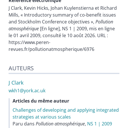
Référence électronique
J
Clark
,
Kevin
Hicks
,
Johan
Kuylenstierna
et
Richard
Mills
, «
Introductory summary of co-benefit issues
and Stockholm Conference objectives
»,
Pollution
atmosphérique
[En ligne], NS 1 | 2009, mis en ligne
le 01 avril 2009, consulté le 10 août 2026. URL :
https://www.peren-
revues.fr/pollutionatmospherique/6976
AUTEURS
J
Clark
wkh1@york.ac.uk
Articles du même auteur
Challenges of developing and applying integrated
strategies at various scales
Paru dans
Pollution atmosphérique
,
NS 1 | 2009