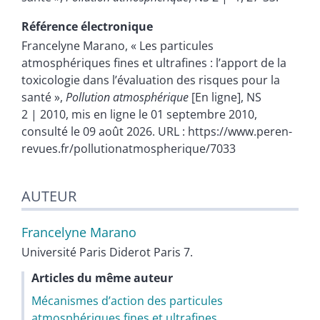
Référence électronique
Francelyne
Marano
, « Les particules
atmosphériques fines et ultrafines : l’apport de la
toxicologie dans l’évaluation des risques pour la
santé »,
Pollution atmosphérique
[En ligne], NS
2 | 2010, mis en ligne le 01 septembre 2010,
consulté le 09 août 2026. URL : https://www.peren-
revues.fr/pollutionatmospherique/7033
AUTEUR
Francelyne
Marano
Université Paris Diderot Paris 7.
Articles du même auteur
Mécanismes d’action des particules
atmosphériques fines et ultrafines