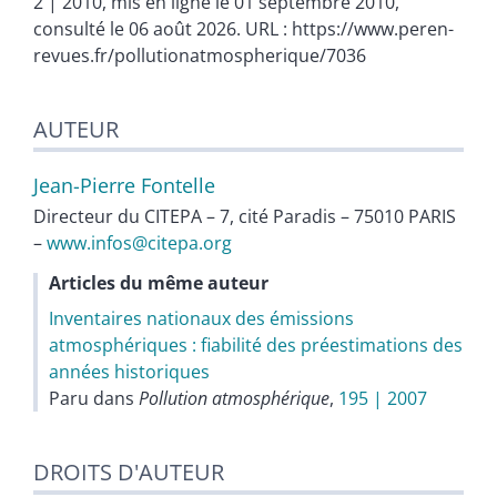
2 | 2010, mis en ligne le 01 septembre 2010,
consulté le 06 août 2026. URL : https://www.peren-
revues.fr/pollutionatmospherique/7036
AUTEUR
Jean-Pierre
Fontelle
Directeur du CITEPA – 7, cité Paradis – 75010 PARIS
–
www.infos@citepa.org
Articles du même auteur
Inventaires nationaux des émissions
atmosphériques : fiabilité des préestimations des
années historiques
Paru dans
Pollution atmosphérique
,
195 | 2007
DROITS D'AUTEUR