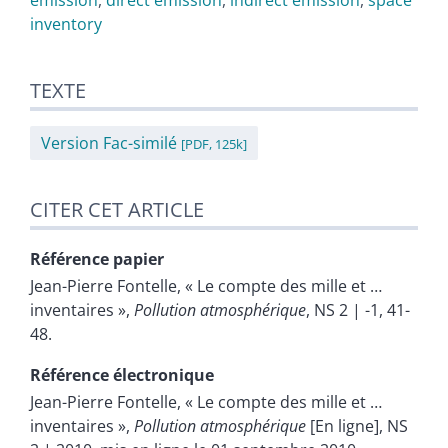
emission
,
direct emission
,
indirect emission
,
space
inventory
TEXTE
Version Fac-similé
[PDF, 125k]
CITER CET ARTICLE
Référence papier
Jean-Pierre
Fontelle
, « Le compte des mille et …
inventaires »,
Pollution atmosphérique
, NS 2 | -1, 41-
48.
Référence électronique
Jean-Pierre
Fontelle
, « Le compte des mille et …
inventaires »,
Pollution atmosphérique
[En ligne], NS