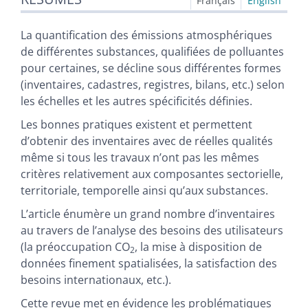
Français
English
Texte
Citer cet article
La quantification des émissions atmosphériques
Auteur
de différentes substances, qualifiées de polluantes
pour certaines, se décline sous différentes formes
(inventaires, cadastres, registres, bilans, etc.) selon
les échelles et les autres spécificités définies.
Les bonnes pratiques existent et permettent
d’obtenir des inventaires avec de réelles qualités
même si tous les travaux n’ont pas les mêmes
critères relativement aux composantes sectorielle,
territoriale, temporelle ainsi qu’aux substances.
L’article énumère un grand nombre d’inventaires
au travers de l’analyse des besoins des utilisateurs
(la préoccupation CO
, la mise à disposition de
2
données finement spatialisées, la satisfaction des
besoins internationaux, etc.).
Cette revue met en évidence les problématiques