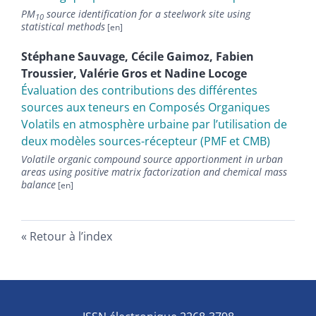
PM
source identification for a steelwork site using
10
statistical methods
Stéphane
Sauvage
,
Cécile
Gaimoz
,
Fabien
Troussier
,
Valérie
Gros
et
Nadine
Locoge
Évaluation des contributions des différentes
sources aux teneurs en Composés Organiques
Volatils en atmosphère urbaine par l’utilisation de
deux modèles sources-récepteur (PMF et CMB)
Volatile organic compound source apportionment in urban
areas using positive matrix factorization and chemical mass
balance
Retour à l’index