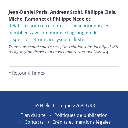
Jean-Daniel
Paris
,
Andreas
Stohl
,
Philippe
Ciais
,
Michel
Ramonet
et
Philippe
Nedelec
Relations source-récepteur transcontinentales
identifiées avec un modèle Lagrangien de
dispersion et une analyse en clusters
Transcontinental source-receptor relationships identified with
a Lagrangian dispersion model and cluster analysis
Retour à l’index
ISSN électronique 2268-3798
Plan du site
Politiques de publication
Contacts
Crédits et mentions légales