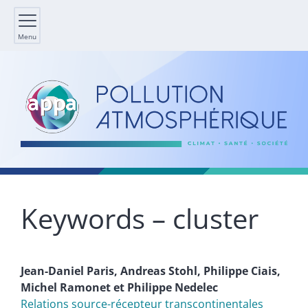
Menu
Keywords – cluster
Jean-Daniel
Paris
,
Andreas
Stohl
,
Philippe
Ciais
,
Michel
Ramonet
et
Philippe
Nedelec
Relations source-récepteur transcontinentales