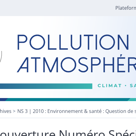
Platefor
hives
NS 3 | 2010 : Environnement & santé : Question de 
ouverture Numéro Spéci