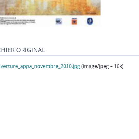
CHIER ORIGINAL
verture_appa_novembre_2010.jpg
(image/jpeg – 16k)