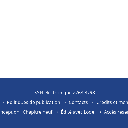
ISSN électronique 2268-3798
Politiques de publication
Contacts
Crédits et men
nception : Chapitre neuf
Édité avec Lodel
Accès rése