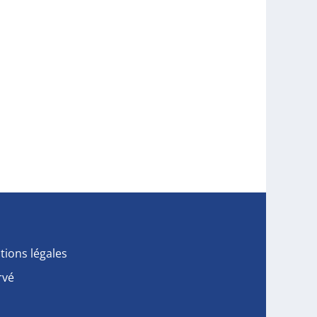
tions légales
rvé