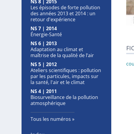
NS 8 | 2015
Les épisodes de forte pollution
des années 2013 et 2014 : un
retour d'expérience
NS 7 | 2014
Énergie-Santé
NS 6 | 2013
FI
Adaptation au climat et
maîtrise de la qualité de l’air
cou
NS 5 | 2012
Ateliers scientifiques : pollution
par les particules, impacts sur
la santé, l'air et le climat
NS 4 | 2011
Biosurveillance de la pollution
atmosphérique
Tous les numéros