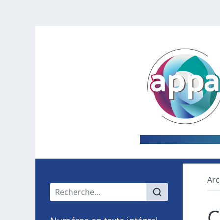
Arc
Menu principal
C