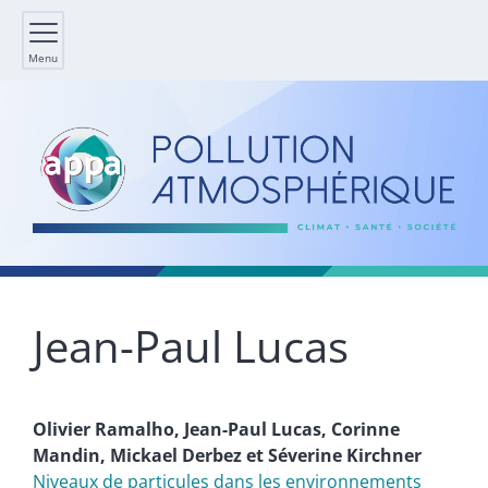
Menu
Jean-Paul
Lucas
Olivier
Ramalho
,
Jean-Paul
Lucas
,
Corinne
Mandin
,
Mickael
Derbez
et
Séverine
Kirchner
Niveaux de particules dans les environnements