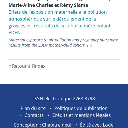
Marie-Aline
Charles
et
Rémy
Slama
Effets de l’exposition maternelle à la pollution
atmosphérique sur le déroulement de la
grossesse : résultats de la cohorte mère-enfant
EDEN
Maternal exposure to air pollution and pregnancy outcomes:
results from the EDEN mother-child cohort
Retour à l’index
ISSN électronique 2268-3798
Plan du site
Politiques de publication
Contacts
Crédits et mentions légales
Conception : Chapitre neuf
Édité avec Lodel