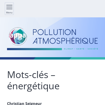
Menu
Mots-clés –
énergétique
Christian
Seigneur