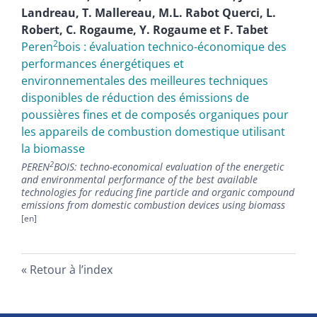
Landreau
,
T.
Mallereau
,
M.L. Rabot
Querci
,
L.
Robert
,
C.
Rogaume
,
Y.
Rogaume
et
F.
Tabet
2
Peren
bois : évaluation technico-économique des
performances énergétiques et
environnementales des meilleures techniques
disponibles de réduction des émissions de
poussières fines et de composés organiques pour
les appareils de combustion domestique utilisant
la biomasse
2
PEREN
BOIS: techno-economical evaluation of the energetic
and environmental performance of the best available
technologies for reducing fine particle and organic compound
emissions from domestic combustion devices using biomass
Retour à l’index