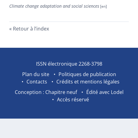
Climate change adaptation and social sciences
Retour à l’index
ISSN électronique 2268-3798
Plan du site
Politiques de publication
Contacts
Crédits et mentions légales
Conception : Chapitre neuf
Édité avec Lodel
Accès réservé