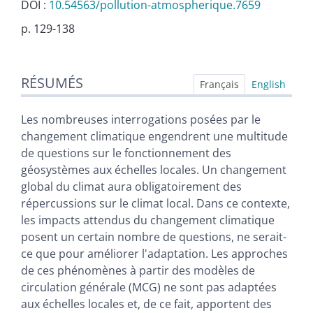
DOI :
10.54563/pollution-atmospherique.7659
p. 129-138
Résumés
RÉSUMÉS
Index
Français
English
Texte
Citer cet article
Les nombreuses interrogations posées par le
Auteur
changement climatique engendrent une multitude
de questions sur le fonctionnement des
géosystèmes aux échelles locales. Un changement
global du climat aura obligatoirement des
répercussions sur le climat local. Dans ce contexte,
les impacts attendus du changement climatique
posent un certain nombre de questions, ne serait-
ce que pour améliorer l'adaptation. Les approches
de ces phénomènes à partir des modèles de
circulation générale (MCG) ne sont pas adaptées
aux échelles locales et, de ce fait, apportent des