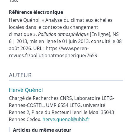
138.
Référence électronique
Hervé
Quénol
, « Analyse du climat aux échelles
locales dans le contexte du changement
climatique »,
Pollution atmosphérique
[En ligne], NS
6 | 2013, mis en ligne le 01 juin 2013, consulté le 08
août 2026. URL : https://www.peren-
revues.fr/pollutionatmospherique/7659
AUTEUR
Hervé
Quénol
Chargé de Recherches CNRS, Laboratoire LETG-
Rennes-COSTEL, UMR 6554 LETG, université
Rennes 2, Place du Recteur Henri le Moal 35043
Rennes Cedex.
herve.quenol@uhb.fr
Articles du même auteur