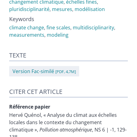
changement climatique
,
échelles fines
,
pluridisciplinarité
,
mesures
,
modélisation
Keywords
climate change
,
fine scales
,
multidisciplinarity
,
measurements
,
modeling
TEXTE
Version Fac-similé
[PDF, 4,7M]
CITER CET ARTICLE
Référence papier
Hervé
Quénol
, « Analyse du climat aux échelles
locales dans le contexte du changement
climatique »,
Pollution atmosphérique
, NS 6 | -1, 129-