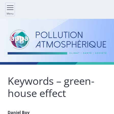
Menu
Keywords – green-
house effect
Daniel
Boy