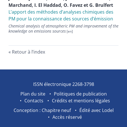
Marchand
,
I.
El Haddad
,
O.
Favez
et
G.
Brulfert
L’apport des méthodes d’analyses chimiques des
PM pour la connaissance des sources d’émission
Chemical analysis of atmospheric PM and improvement of the
knowledge on emissions sources
Retour à l’index
ISSN électronique 2268-3798
Plan du site
Politiques de publication
Contacts
Crédits et mentions légales
Conception : Chapitre neuf
Édité avec Lodel
Accès réservé