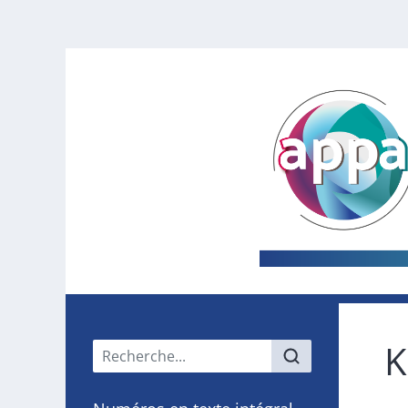
K
Menu principal