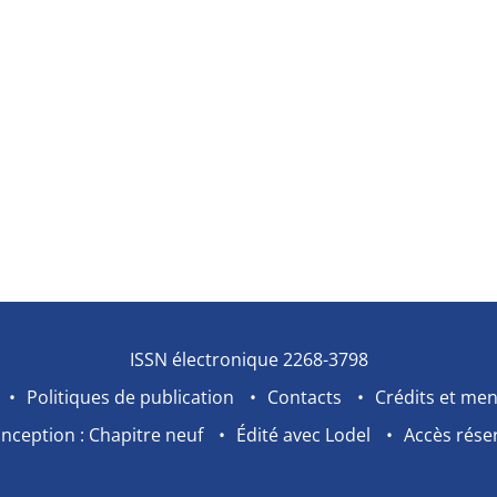
ISSN électronique 2268-3798
Politiques de publication
Contacts
Crédits et men
nception : Chapitre neuf
Édité avec Lodel
Accès rése