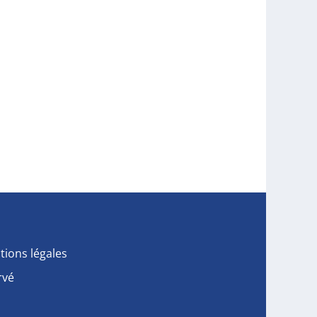
tions légales
rvé