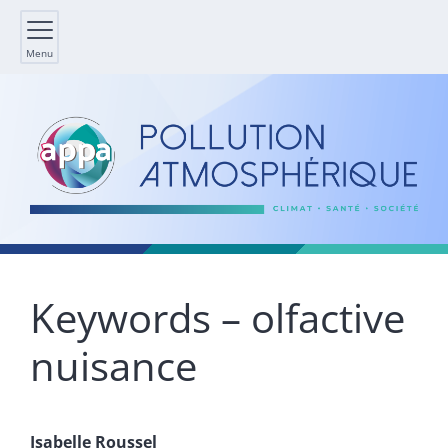
Menu
Keywords – olfactive
nuisance
Isabelle
Roussel