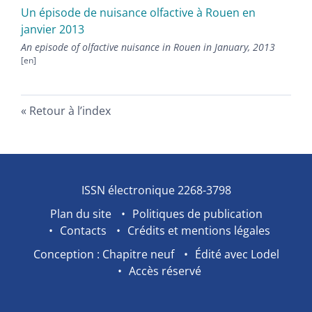
Un épisode de nuisance olfactive à Rouen en
janvier 2013
An episode of olfactive nuisance in Rouen in January, 2013
Retour à l’index
ISSN électronique 2268-3798
Plan du site
Politiques de publication
Contacts
Crédits et mentions légales
Conception : Chapitre neuf
Édité avec Lodel
Accès réservé