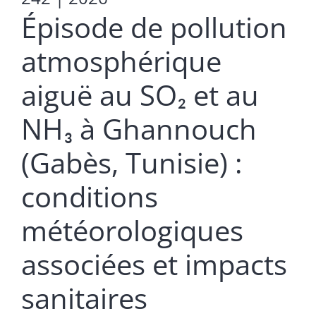
Épisode de pollution
atmosphérique
aiguë au SO₂ et au
NH₃ à Ghannouch
(Gabès, Tunisie) :
conditions
météorologiques
associées et impacts
sanitaires