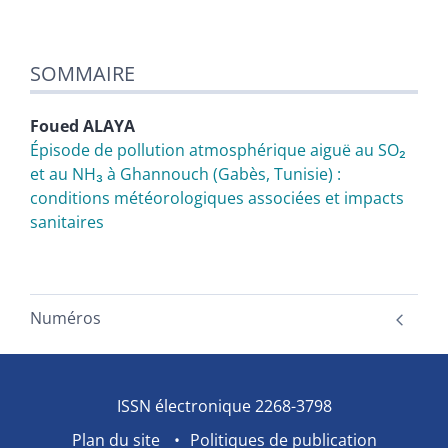
SOMMAIRE
Foued
ALAYA
Épisode de pollution atmosphérique aiguë au SO₂
et au NH₃ à Ghannouch (Gabès, Tunisie) :
conditions météorologiques associées et impacts
sanitaires
Numéros
ISSN électronique 2268-3798
Plan du site
Politiques de publication