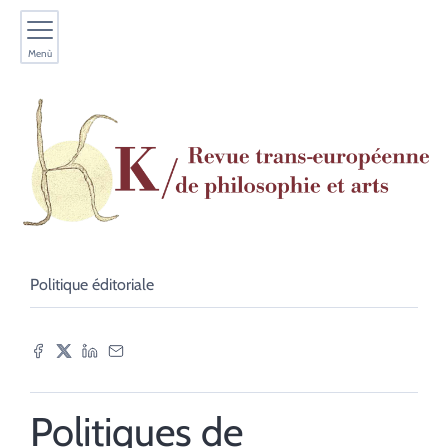
Menù
Politique éditoriale
Politiques de