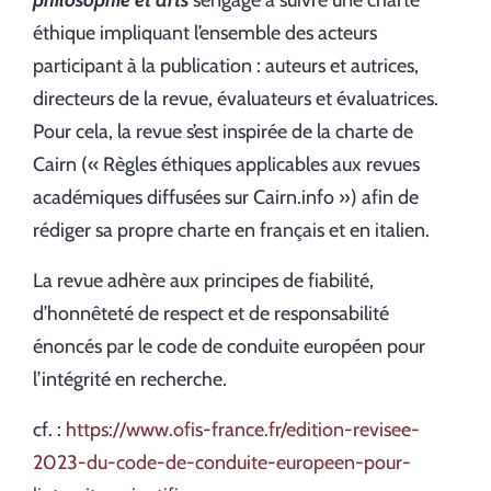
philosophie et arts
s’engage à suivre une charte
éthique impliquant l’ensemble des acteurs
participant à la publication : auteurs et autrices,
directeurs de la revue, évaluateurs et évaluatrices.
Pour cela, la revue s’est inspirée de la charte de
Cairn (« Règles éthiques applicables aux revues
académiques diffusées sur Cairn.info ») afin de
rédiger sa propre charte en français et en italien.
La revue
adhère aux principes de fiabilité,
d’honnêteté de respect et de responsabilité
énoncés par le code de conduite européen pour
l’intégrité en recherche.
cf. :
https://www.ofis-france.fr/edition-revisee-
2023-du-code-de-conduite-europeen-pour-