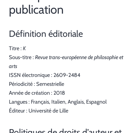
publication
Définition éditoriale
Titre :
K
Sous-titre :
Revue trans-européenne de philosophie et
arts
ISSN électronique : 2609-2484
Périodicité : Semestrielle
Année de création : 2018
Langues : Français, Italien, Anglais, Espagnol
Éditeur : Université de Lille
Politiques de droits d’auteur et