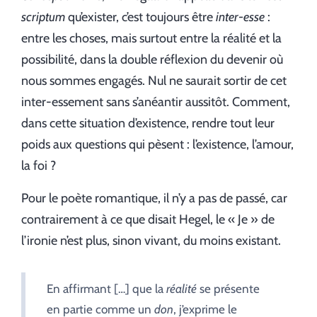
scriptum
qu’exister, c’est toujours être
inter-esse
:
entre les choses, mais surtout entre la réalité et la
possibilité, dans la double réflexion du devenir où
nous sommes engagés. Nul ne saurait sortir de cet
inter-essement sans s’anéantir aussitôt. Comment,
dans cette situation d’existence, rendre tout leur
poids aux questions qui pèsent : l’existence, l’amour,
la foi ?
Pour le poète romantique, il n’y a pas de passé, car
contrairement à ce que disait Hegel, le « Je » de
l’ironie n’est plus, sinon vivant, du moins existant.
En affirmant […] que la
réalité
se présente
en partie comme un
don
, j’exprime le