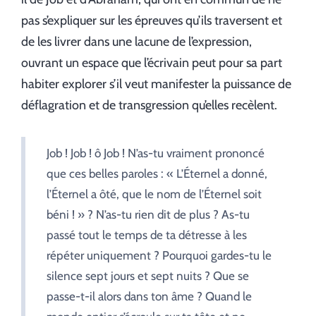
pas s’expliquer sur les épreuves qu’ils traversent et
de les livrer dans une lacune de l’expression,
ouvrant un espace que l’écrivain peut pour sa part
habiter explorer s’il veut manifester la puissance de
déflagration et de transgression qu’elles recèlent.
Job ! Job ! ô Job ! N’as-tu vraiment prononcé
que ces belles paroles : « L’Éternel a donné,
l’Éternel a ôté, que le nom de l’Éternel soit
béni ! » ? N’as-tu rien dit de plus ? As-tu
passé tout le temps de ta détresse à les
répéter uniquement ? Pourquoi gardes-tu le
silence sept jours et sept nuits ? Que se
passe-t-il alors dans ton âme ? Quand le