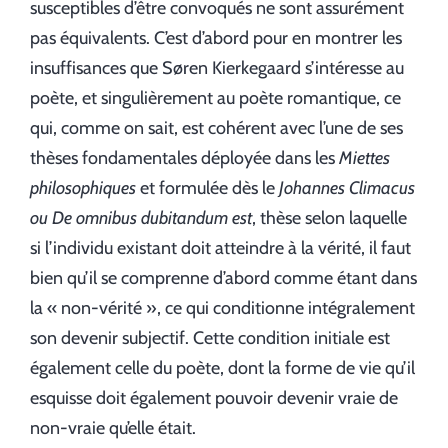
susceptibles d’être convoqués ne sont assurément
pas équivalents. C’est d’abord pour en montrer les
insuffisances que Søren Kierkegaard s’intéresse au
poète, et singulièrement au poète romantique, ce
qui, comme on sait, est cohérent avec l’une de ses
thèses fondamentales déployée dans les
Miettes
philosophiques
et formulée dès le
Johannes Climacus
ou De omnibus
dubitandum est
, thèse selon laquelle
si l’individu existant doit atteindre à la vérité, il faut
bien qu’il se comprenne d’abord comme étant dans
la « non-vérité », ce qui conditionne intégralement
son devenir subjectif. Cette condition initiale est
également celle du poète, dont la forme de vie qu’il
esquisse doit également pouvoir devenir vraie de
non-vraie qu’elle était.