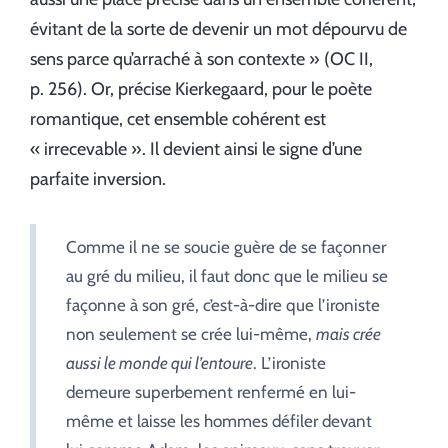
évitant de la sorte de devenir un mot dépourvu de
sens parce qu’arraché à son contexte » (OC II,
p. 256). Or, précise Kierkegaard, pour le poète
romantique, cet ensemble cohérent est
« irrecevable ». Il devient ainsi le signe d’une
parfaite inversion.
Comme il ne se soucie guère de se façonner
au gré du milieu, il faut donc que le milieu se
façonne à son gré, c’est-à-dire que l’ironiste
non seulement se crée lui-même,
mais crée
aussi le monde qui l’entoure
. L’ironiste
demeure superbement renfermé en lui-
même et laisse les hommes défiler devant