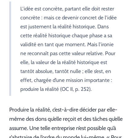
L’idée est concrète, partant elle doit rester
concrète : mais ce devenir concret de l’idée
est justement la réalité historique. Dans
cette réalité historique chaque phase a sa
validité en tant que moment. Mais l’ironie
ne reconnaît pas cette valeur relative. Pour
elle, la valeur de la réalité historique est
tantôt absolue, tantôt nulle ; elle s’est, en
effet, chargée d’une mission importante :
produire la réalité (OC II, p. 252).
Produire la réalité, c’est-à-dire décider par elle-
même des dons qu’elle reçoit et des tâches qu’elle
assume. Une telle entreprise n’est possible qu’à
s’abstraire de l’ordre du monde lui-même. « Pour