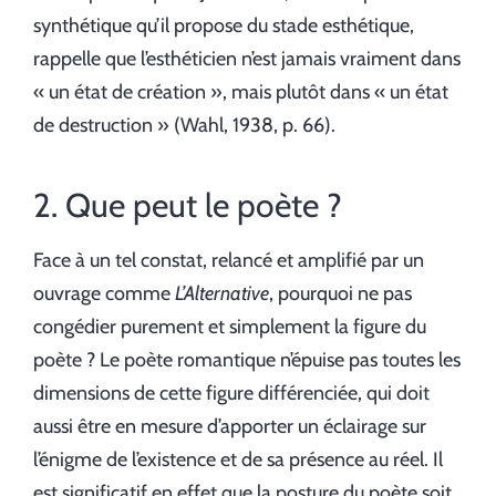
synthétique qu’il propose du stade esthétique,
rappelle que l’esthéticien n’est jamais vraiment dans
« un état de création », mais plutôt dans « un état
de destruction » (Wahl, 1938, p. 66).
2. Que peut le poète ?
Face à un tel constat, relancé et amplifié par un
ouvrage comme
L’Alternative
, pourquoi ne pas
congédier purement et simplement la figure du
poète ? Le poète romantique n’épuise pas toutes les
dimensions de cette figure différenciée, qui doit
aussi être en mesure d’apporter un éclairage sur
l’énigme de l’existence et de sa présence au réel. Il
est significatif en effet que la posture du poète soit