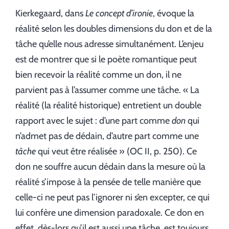
Kierkegaard, dans
Le concept d’ironie
, évoque la
réalité selon les doubles dimensions du don et de la
tâche qu’elle nous adresse simultanément. L’enjeu
est de montrer que si le poète romantique peut
bien recevoir la réalité comme un don, il ne
parvient pas à l’assumer comme une tâche. « La
réalité (la réalité historique) entretient un double
rapport avec le sujet : d’une part comme
don
qui
n’admet pas de dédain, d’autre part comme une
tâche
qui veut être réalisée » (OC II, p. 250). Ce
don ne souffre aucun dédain dans la mesure où la
réalité s’impose à la pensée de telle manière que
celle-ci ne peut pas l’ignorer ni s’en excepter, ce qui
lui confère une dimension paradoxale. Ce don en
effet, dès-lors qu’il est aussi une tâche, est toujours