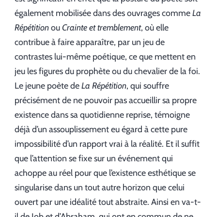
également mobilisée dans des ouvrages comme
La
Répétition
ou
Crainte et tremblement
, où elle
contribue à faire apparaître, par un jeu de
contrastes lui-même poétique, ce que mettent en
jeu les figures du prophète ou du chevalier de la foi.
Le jeune poète de
La Répétition
, qui souffre
précisément de ne pouvoir pas accueillir sa propre
existence dans sa quotidienne reprise, témoigne
déjà d’un assouplissement eu égard à cette pure
impossibilité d’un rapport vrai à la réalité. Et il suffit
que l’attention se fixe sur un événement qui
achoppe au réel pour que l’existence esthétique se
singularise dans un tout autre horizon que celui
ouvert par une idéalité tout abstraite. Ainsi en va-t-
il de Job et d’Abraham, qui ont en commun de ne