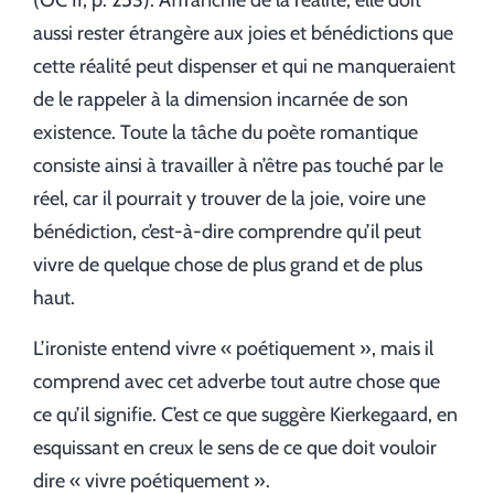
(OC II, p. 253). Affranchie de la réalité, elle doit
aussi rester étrangère aux joies et bénédictions que
cette réalité peut dispenser et qui ne manqueraient
de le rappeler à la dimension incarnée de son
existence. Toute la tâche du poète romantique
consiste ainsi à travailler à n’être pas touché par le
réel, car il pourrait y trouver de la joie, voire une
bénédiction, c’est-à-dire comprendre qu’il peut
vivre de quelque chose de plus grand et de plus
haut.
L’ironiste entend vivre « poétiquement », mais il
comprend avec cet adverbe tout autre chose que
ce qu’il signifie. C’est ce que suggère Kierkegaard, en
esquissant en creux le sens de ce que doit vouloir
dire « vivre poétiquement ».