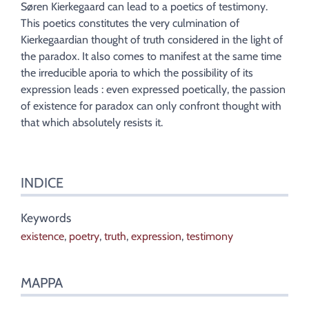
Note
Søren Kierkegaard can lead to a poetics of testimony.
Citare quest'articolo
This poetics constitutes the very culmination of
Autore
Kierkegaardian thought of truth considered in the light of
the paradox. It also comes to manifest at the same time
the irreducible aporia to which the possibility of its
expression leads : even expressed poetically, the passion
of existence for paradox can only confront thought with
that which absolutely resists it.
INDICE
Keywords
existence
,
poetry
,
truth
,
expression
,
testimony
MAPPA