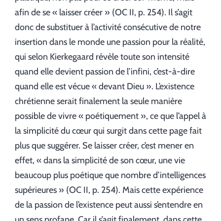
afin de se « laisser créer » (OC II, p. 254). Il s’agit
donc de substituer à l’activité consécutive de notre
insertion dans le monde une passion pour la réalité,
qui selon Kierkegaard révèle toute son intensité
quand elle devient passion de l’infini, c’est-à-dire
quand elle est vécue « devant Dieu ». L’existence
chrétienne serait finalement la seule manière
possible de vivre « poétiquement », ce que l’appel à
la simplicité du cœur qui surgit dans cette page fait
plus que suggérer. Se laisser créer, c’est mener en
effet, « dans la simplicité de son cœur, une vie
beaucoup plus poétique que nombre d’intelligences
supérieures » (OC II, p. 254). Mais cette expérience
de la passion de l’existence peut aussi s’entendre en
un sens profane. Car il s’agit finalement, dans cette