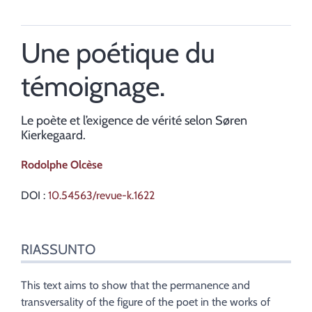
Une poétique du
témoignage.
Le poète et l’exigence de vérité selon Søren
Kierkegaard.
Rodolphe
Olcèse
DOI :
10.54563/revue-k.1622
Riassunto
RIASSUNTO
Indice
Mappa
Testo
This text aims to show that the permanence and
Bibliografia
transversality of the figure of the poet in the works of