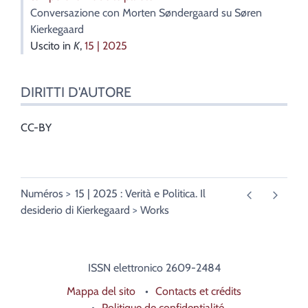
Conversazione con Morten Søndergaard su Søren
Kierkegaard
Uscito in
K
,
15 | 2025
DIRITTI D'AUTORE
CC-BY
Numéros
15 | 2025 : Verità e Politica. Il
desiderio di Kierkegaard
Works
ISSN elettronico 2609-2484
Mappa del sito
Contacts et crédits
Politique de confidentialité