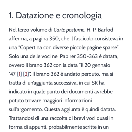
1. Datazione e cronologia
Nel terzo volume di
Carte postume
, H. P. Barfod
afferma, a pagina 350, che il fascicolo consisteva in
una “Copertina con diverse piccole pagine sparse”.
Solo una delle voci nei Papirer 350-363 è datata,
ovvero il brano 362 con la data “il 20 gennaio
‘47
1
2
”. Il brano 362 è andato perduto, ma si
tratta di un’aggiunta successiva, in cui SK ha
indicato in quale punto dei documenti avrebbe
potuto trovare maggiori informazioni
sull'argomento. Questa aggiunta è quindi datata.
Trattandosi di una raccolta di brevi voci quasi in
forma di appunti, probabilmente scritte in un