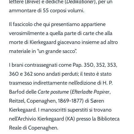
lettere (
Breve
) e dediche (
Dedikationer
), per un
ammontare di 55 corposi volumi.
Il fascicolo che qui presentiamo appartiene
verosimilmente a quella parte di carte che alla
morte di Kierkegaard giacevano insieme ad altro
materiale in “un grande sacco”.
I brani contrassegnati come Pap. 350, 352, 353,
360 e 362 sono andati perduti; il testo è stato
trasmesso indirettamente nell’edizione di H. P.
Barfod delle
Carte postume
(
Efterladte Papirer
,
Reitzel, Copenaghen, 1869-1877) di Søren
Kierkegaard. I manoscritti superstiti si trovano
nell’Archivio Kierkegaard (KA) presso la Biblioteca
Reale di Copenaghen.