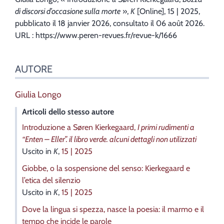
di discorsi d’occasione sulla morte
»,
K
[Online], 15 | 2025,
pubblicato il 18 janvier 2026, consultato il 06 août 2026.
URL : https://www.peren-revues.fr/revue-k/1666
AUTORE
Giulia
Longo
Articoli dello stesso autore
Introduzione a Søren Kierkegaard,
I primi rudimenti a
“Enten – Eller”. il libro verde. alcuni dettagli non utilizzati
Uscito in
K
,
15 | 2025
Giobbe, o la sospensione del senso:
Kierkegaard e
l’etica del silenzio
Uscito in
K
,
15 | 2025
Dove la lingua si spezza, nasce la poesia: il marmo e il
tempo che incide le parole