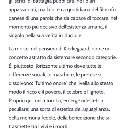
gli scritti di battaglia pubblicati, né i diari
appassionati, ma la ricerca quotidiana del filosofo
danese di una parola che sia capace di toccare, nel
momento più decisivo dell’esistenza umana, il
singolo nella sua verità irriducibile.
La morte, nel pensiero di Kierkegaard, non è un
concetto astratto da sistemare secondo categorie.
È, piuttosto, l’orizzonte ultimo dove tutte le
differenze sociali, le maschere, le pretese si
dissolvono: “l’ultimo onore” che livella allo stesso
modo il ricco e il povero, il celebre e l’ignoto.
Proprio qui, nella tomba, emerge un’estetica
peculiare: una sorta di estetica dell’uguaglianza,
della memoria fedele, della benedizione che si
trasmette tra i vivi e i morti.