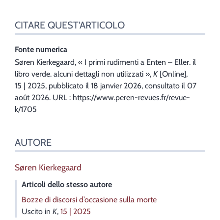
CITARE QUEST'ARTICOLO
Fonte numerica
Søren
Kierkegaard
, « I primi rudimenti a Enten – Eller. il
libro verde. alcuni dettagli non utilizzati »,
K
[Online],
15 | 2025, pubblicato il 18 janvier 2026, consultato il 07
août 2026. URL : https://www.peren-revues.fr/revue-
k/1705
AUTORE
Søren
Kierkegaard
Articoli dello stesso autore
Bozze di discorsi d’occasione sulla morte
Uscito in
K
,
15 | 2025