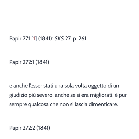
Autore
Traduttore
Papir 271
1
(1841):
SKS
27, p. 261
Papir 272:1 (1841)
e anche l’esser stati una sola volta oggetto di un
giudizio più severo, anche se si era migliorati, è pur
sempre qualcosa che non si lascia dimenticare.
Papir 272:2 (1841)