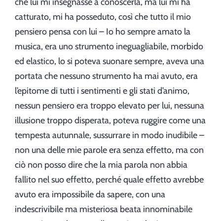
che lui mi insegnasse a conoscerla, ma lui mi ha
catturato, mi ha posseduto, così che tutto il mio
pensiero pensa con lui – Io ho sempre amato la
musica, era uno strumento ineguagliabile, morbido
ed elastico, lo si poteva suonare sempre, aveva una
portata che nessuno strumento ha mai avuto, era
l’epitome di tutti i sentimenti e gli stati d’animo,
nessun pensiero era troppo elevato per lui, nessuna
illusione troppo disperata, poteva ruggire come una
tempesta autunnale, sussurrare in modo inudibile –
non una delle mie parole era senza effetto, ma con
ciò non posso dire che la mia parola non abbia
fallito nel suo effetto, perché quale effetto avrebbe
avuto era impossibile da sapere, con una
indescrivibile ma misteriosa beata innominabile