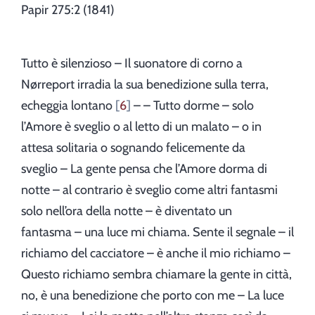
Papir 275:2 (1841)
Tutto è silenzioso – Il suonatore di corno a
Nørreport irradia la sua benedizione sulla terra,
echeggia lontano
6
– – Tutto dorme – solo
l’Amore è sveglio o al letto di un malato – o in
attesa solitaria o sognando felicemente da
sveglio – La gente pensa che l’Amore dorma di
notte – al contrario è sveglio come altri fantasmi
solo nell’ora della notte – è diventato un
fantasma – una luce mi chiama. Sente il segnale – il
richiamo del cacciatore – è anche il mio richiamo –
Questo richiamo sembra chiamare la gente in città,
no, è una benedizione che porto con me – La luce