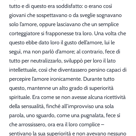
tutto e di questo era soddisfatto: o erano così
giovani che sospettavano o da sveglie sognavano
solo l’amore, oppure lasciavano che un semplice
corteggiatore si frapponesse tra loro. Una volta che
questo ebbe dato loro il gusto dell’amore, lui le
seguì, ma non parlò d’amore; al contrario, fece di
tutto per neutralizzarlo, sviluppò per loro il lato
intellettuale, così che diventassero persino capaci di
percepire l’amore ironicamente. Durante tutto
questo, mantenne un alto grado di superiorità
spirituale. Era come se non avesse alcuna ricettività
della sensualità, finché all’improvviso una sola
parola, uno sguardo, come una pugnalata, fece sì
che arrossissero, ora era il loro complice –
sentivano la sua superiorità e non avevano nessuno