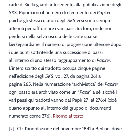
carte di Kierkegaard antecedente alla pubblicazione degli
SKS
. Riportiamo il numero di riferimento dei
Papirer
poiché gli stessi curatori degli
SKS
vi si sono sempre
attenuti per raffrontare i vari passi tra loro, onde non
perdersi nella selva oscura delle carte sparse
kierkegaardiane. Il numero di progressione ulteriore dopo
i due punti sottintende una successione di passi
all’interno di uno stesso raggruppamento di
Papirer
.
L’intero scritto qui tradotto occupa cinque pagine
nell’edizione degli
SKS
, vol. 27, da pagina 261 a
pagina 265. Nella numerazione “archivistica” dei
Papirer
ogni passo era archiviato come un “
Papir
” a sé, sicché i
vari passi qui tradotti vanno dal Papir 271 al 276:4 (cioè
quarto appunto all’interno del gruppo di documenti
numerato come 276).
Ritorno al testo
2
Cfr. l’annotazione del novembre 1841 a Berlino, dove