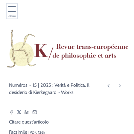
Menù
Numéros
15 | 2025 : Verità e Politica. Il
desiderio di Kierkegaard
Works
Citare quest'articolo
Facsimile
[PDF, 136k]