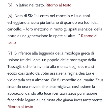
5
In latino nel testo.
Ritorno al testo
6
Nota di SK: “lui entra nel cancello e i suoi toni
echeggiano ancora più lontano di quando era fuori dal
cancello. – loro mettono in moto gli spiriti silenziosi della
notte e una generazione lo ripete all’altra –”
Ritorno al
testo
7
Si riferisce alla leggenda della mitologia greca di
Issione (re dei Lapiti, un popolo delle montagne della
Tessaglia), che fu invitato alla mensa degli dei, ma si
eccitò così tanto da voler assalire la regina dea Era e
violentarla sessualmente. Ciò fu impedito dal marito Zeus
creando una nuvola che le somigliava, così Issione la
abbracciò, dando alla luce i centauri. Zeus punì Issione
facendolo legare a una ruota che girava incessantemente.
Ritorno al testo