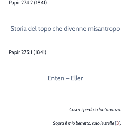
Papir 274:2 (1841)
Storia del topo che divenne misantropo
Papir 275:1 (1841)
Enten – Eller
Così mi perdo in lontananza.
Sopra il mio berretto, solo le stelle
3
.